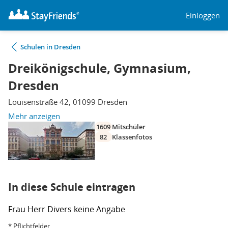
Einloggen
Schulen in Dresden
Dreikönigschule, Gymnasium,
Dresden
Louisenstraße 42, 01099 Dresden
Mehr anzeigen
1609
Mitschüler
82
Klassenfotos
In diese Schule eintragen
Frau
Herr
Divers
keine Angabe
* Pflichtfelder