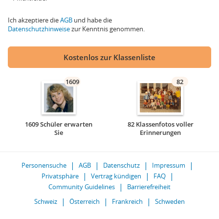
Ich akzeptiere die
AGB
und habe die
Datenschutzhinweise
zur Kenntnis genommen.
Kostenlos zur Klassenliste
1609
82
1609 Schüler erwarten
82 Klassenfotos voller
Sie
Erinnerungen
Personensuche
AGB
Datenschutz
Impressum
Privatsphäre
Vertrag kündigen
FAQ
Community Guidelines
Barrierefreiheit
Schweiz
Österreich
Frankreich
Schweden