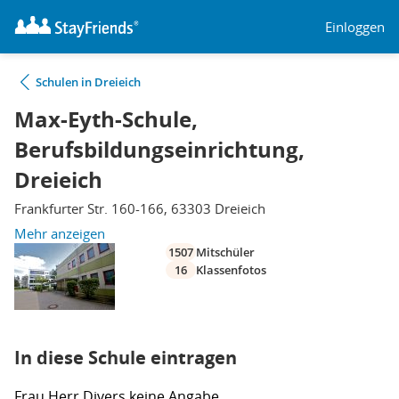
Einloggen
Schulen in Dreieich
Max-Eyth-Schule,
Berufsbildungseinrichtung,
Dreieich
Frankfurter Str. 160-166, 63303 Dreieich
Mehr anzeigen
1507
Mitschüler
16
Klassenfotos
In diese Schule eintragen
Frau
Herr
Divers
keine Angabe