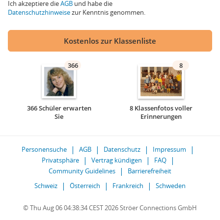
Ich akzeptiere die
AGB
und habe die
Datenschutzhinweise
zur Kenntnis genommen.
Kostenlos zur Klassenliste
366
8
366 Schüler erwarten
8 Klassenfotos voller
Sie
Erinnerungen
Personensuche
AGB
Datenschutz
Impressum
Privatsphäre
Vertrag kündigen
FAQ
Community Guidelines
Barrierefreiheit
Schweiz
Österreich
Frankreich
Schweden
© Thu Aug 06 04:38:34 CEST 2026 Ströer Connections GmbH