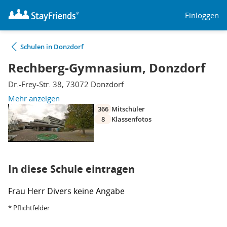
Einloggen
Schulen in Donzdorf
Rechberg-Gymnasium, Donzdorf
Dr.-Frey-Str. 38, 73072 Donzdorf
Mehr anzeigen
366
Mitschüler
8
Klassenfotos
In diese Schule eintragen
Frau
Herr
Divers
keine Angabe
* Pflichtfelder