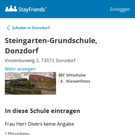
Einloggen
Schulen in Donzdorf
Steingarten-Grundschule,
Donzdorf
Vinzentiusweg 2, 73072 Donzdorf
Mehr anzeigen
397
Mitschüler
4
Klassenfotos
In diese Schule eintragen
Frau
Herr
Divers
keine Angabe
* Pflichtfelder