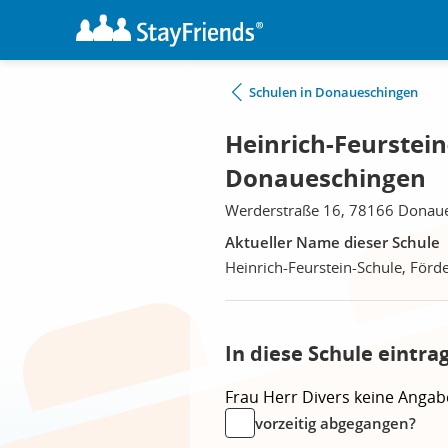
Schulen in Donaueschingen
Heinrich-Feurstein
Donaueschingen
Werderstraße 16, 78166 Donau
Aktueller Name dieser Schule
Heinrich-Feurstein-Schule, Förd
In diese Schule eintra
Frau
Herr
Divers
keine Angab
vorzeitig abgegangen?