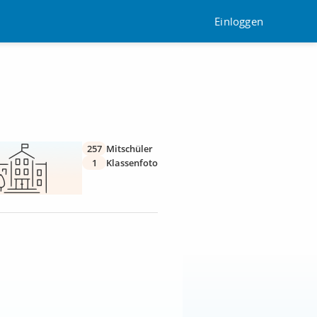
Einloggen
257
Mitschüler
1
Klassenfoto