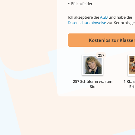
* Pflichtfelder
Ich akzeptiere die
AGB
und habe die
Datenschutzhinweise
zur Kenntnis 
Kostenlos zur Klassen
257
257 Schüler erwarten
1 Klas
Sie
Er