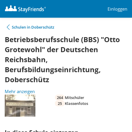
Einloggen
Schulen in Doberschütz
Betriebsberufsschule (BBS) "Otto
Grotewohl" der Deutschen
Reichsbahn,
Berufsbildungseinrichtung,
Doberschütz
Mehr anzeigen
264
Mitschüler
25
Klassenfotos