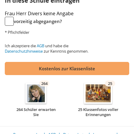
In diese Schule eintragen
Frau
Herr
Divers
keine Angabe
vorzeitig abgegangen?
* Pflichtfelder
Ich akzeptiere die
AGB
und habe die
Datenschutzhinweise
zur Kenntnis genommen.
Kostenlos zur Klassenliste
264
25
264 Schüler erwarten
25 Klassenfotos voller
Sie
Erinnerungen