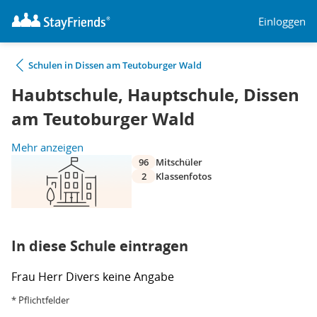
Einloggen
Schulen in Dissen am Teutoburger Wald
Haubtschule, Hauptschule, Dissen
am Teutoburger Wald
Mehr anzeigen
96
Mitschüler
2
Klassenfotos
In diese Schule eintragen
Frau
Herr
Divers
keine Angabe
* Pflichtfelder