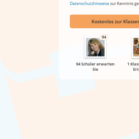
Datenschutzhinweise
zur Kenntnis 
Kostenlos zur Klassen
94
94 Schüler erwarten
1 Klas
Sie
Er