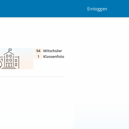
Einloggen
94
Mitschüler
1
Klassenfoto