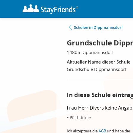
Schulen in Dippmannsdorf
Grundschule Dipp
14806 Dippmannsdorf
Aktueller Name dieser Schule
Grundschule Dippmannsdorf
In diese Schule eintra
Frau
Herr
Divers
keine Angab
* Pflichtfelder
Ich akzeptiere die
AGB
und habe die