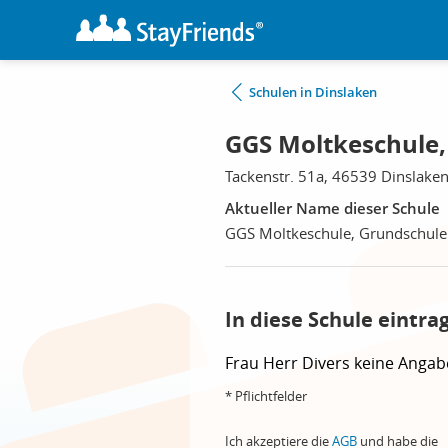
Schulen in Dinslaken
GGS Moltkeschule,
Tackenstr. 51a, 46539 Dinslake
Aktueller Name dieser Schule
GGS Moltkeschule, Grundschule
In diese Schule eintra
Frau
Herr
Divers
keine Angab
* Pflichtfelder
Ich akzeptiere die
AGB
und habe die