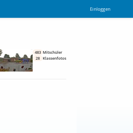
Einloggen
483
Mitschüler
28
Klassenfotos