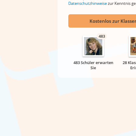
Datenschutzhinweise
zur Kenntnis 
Kostenlos zur Klassen
483
483 Schüler erwarten
28 Klas
Sie
Er