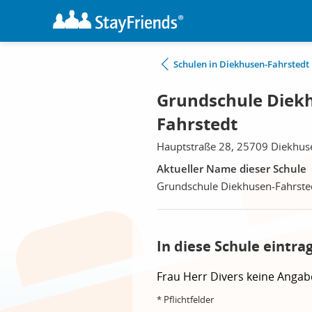
Schulen in Diekhusen-Fahrstedt
Grundschule Diekh
Fahrstedt
Hauptstraße 28, 25709 Diekhus
Aktueller Name dieser Schule
Grundschule Diekhusen-Fahrste
In diese Schule eintra
Frau
Herr
Divers
keine Angab
* Pflichtfelder