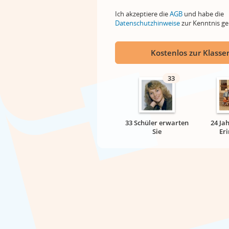
Ich akzeptiere die
AGB
und habe die
Datenschutzhinweise
zur Kenntnis 
Kostenlos zur Klassen
33
33 Schüler erwarten
24 Ja
Sie
Er