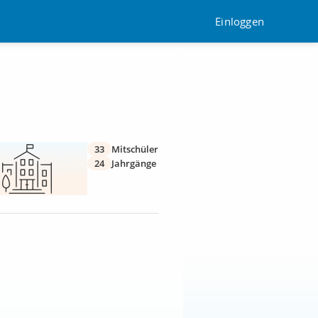
Einloggen
33
Mitschüler
24
Jahrgänge