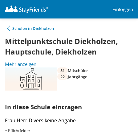
Einloggen
Schulen in Diekholzen
Mittelpunktschule Diekholzen,
Hauptschule, Diekholzen
Mehr anzeigen
51
Mitschüler
22
Jahrgänge
In diese Schule eintragen
Frau
Herr
Divers
keine Angabe
* Pflichtfelder