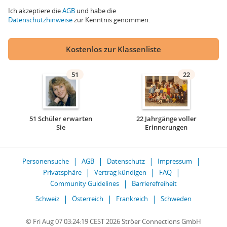
Ich akzeptiere die
AGB
und habe die
Datenschutzhinweise
zur Kenntnis genommen.
Kostenlos zur Klassenliste
51
22
51 Schüler erwarten
22 Jahrgänge voller
Sie
Erinnerungen
Personensuche
AGB
Datenschutz
Impressum
Privatsphäre
Vertrag kündigen
FAQ
Community Guidelines
Barrierefreiheit
Schweiz
Österreich
Frankreich
Schweden
© Fri Aug 07 03:24:19 CEST 2026 Ströer Connections GmbH