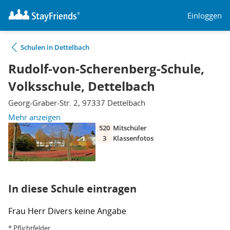
Einloggen
Schulen in Dettelbach
Rudolf-von-Scherenberg-Schule,
Volksschule, Dettelbach
Georg-Graber-Str. 2, 97337 Dettelbach
Mehr anzeigen
520
Mitschüler
3
Klassenfotos
In diese Schule eintragen
Frau
Herr
Divers
keine Angabe
* Pflichtfelder