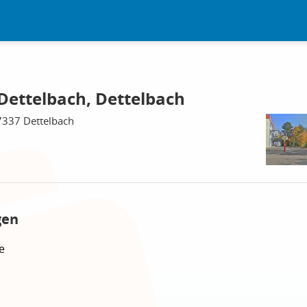
 Dettelbach, Dettelbach
7337 Dettelbach
gen
e