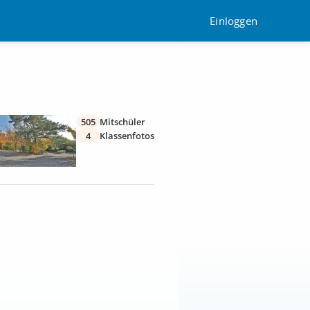
Einloggen
505
Mitschüler
4
Klassenfotos