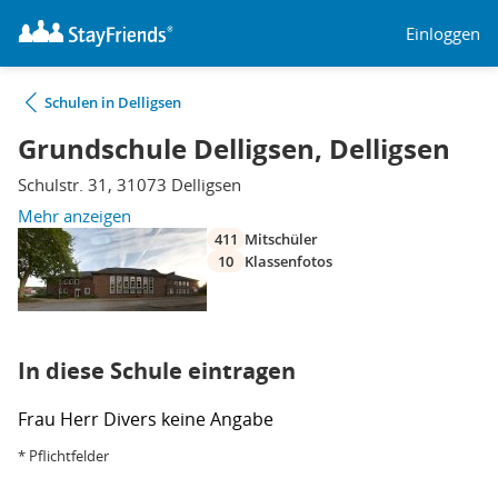
Einloggen
Schulen in Delligsen
Grundschule Delligsen, Delligsen
Schulstr. 31, 31073 Delligsen
Mehr anzeigen
411
Mitschüler
10
Klassenfotos
In diese Schule eintragen
Frau
Herr
Divers
keine Angabe
* Pflichtfelder