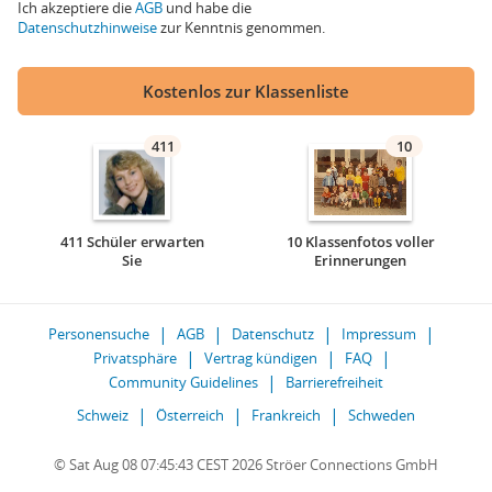
Ich akzeptiere die
AGB
und habe die
Datenschutzhinweise
zur Kenntnis genommen.
Kostenlos zur Klassenliste
411
10
411 Schüler erwarten
10 Klassenfotos voller
Sie
Erinnerungen
Personensuche
AGB
Datenschutz
Impressum
Privatsphäre
Vertrag kündigen
FAQ
Community Guidelines
Barrierefreiheit
Schweiz
Österreich
Frankreich
Schweden
© Sat Aug 08 07:45:43 CEST 2026 Ströer Connections GmbH