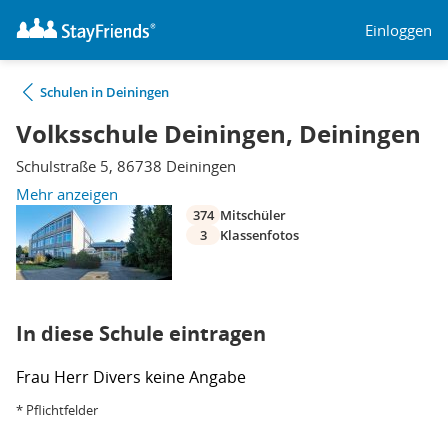
Einloggen
Schulen in Deiningen
Volksschule Deiningen, Deiningen
Schulstraße 5, 86738 Deiningen
Mehr anzeigen
374
Mitschüler
3
Klassenfotos
In diese Schule eintragen
Frau
Herr
Divers
keine Angabe
* Pflichtfelder