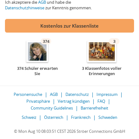
Ich akzeptiere die
AGB
und habe die
Datenschutzhinweise
zur Kenntnis genommen.
Kostenlos zur Klassenliste
374
3
374 Schüler erwarten
3 Klassenfotos voller
Sie
Erinnerungen
Personensuche
AGB
Datenschutz
Impressum
Privatsphäre
Vertrag kündigen
FAQ
Community Guidelines
Barrierefreiheit
Schweiz
Österreich
Frankreich
Schweden
© Mon Aug 10 08:03:51 CEST 2026 Ströer Connections GmbH