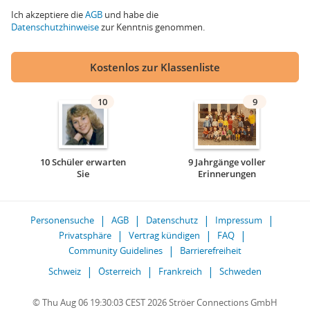
Ich akzeptiere die
AGB
und habe die
Datenschutzhinweise
zur Kenntnis genommen.
Kostenlos zur Klassenliste
10
9
10 Schüler erwarten
9 Jahrgänge voller
Sie
Erinnerungen
Personensuche
AGB
Datenschutz
Impressum
Privatsphäre
Vertrag kündigen
FAQ
Community Guidelines
Barrierefreiheit
Schweiz
Österreich
Frankreich
Schweden
© Thu Aug 06 19:30:03 CEST 2026 Ströer Connections GmbH