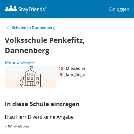
Einloggen
Schulen in Dannenberg
Volksschule Penkefitz,
Dannenberg
Mehr anzeigen
10
Mitschüler
9
Jahrgänge
In diese Schule eintragen
Frau
Herr
Divers
keine Angabe
* Pflichtfelder