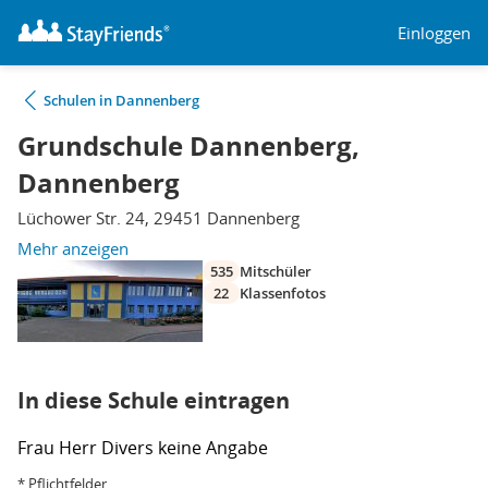
Einloggen
Schulen in Dannenberg
Grundschule Dannenberg,
Dannenberg
Lüchower Str. 24, 29451 Dannenberg
Mehr anzeigen
535
Mitschüler
22
Klassenfotos
In diese Schule eintragen
Frau
Herr
Divers
keine Angabe
* Pflichtfelder