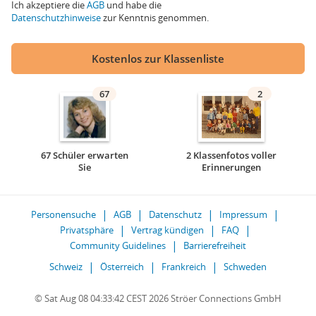
Ich akzeptiere die
AGB
und habe die
Datenschutzhinweise
zur Kenntnis genommen.
Kostenlos zur Klassenliste
67
2
67 Schüler erwarten
2 Klassenfotos voller
Sie
Erinnerungen
Personensuche
AGB
Datenschutz
Impressum
Privatsphäre
Vertrag kündigen
FAQ
Community Guidelines
Barrierefreiheit
Schweiz
Österreich
Frankreich
Schweden
© Sat Aug 08 04:33:42 CEST 2026 Ströer Connections GmbH