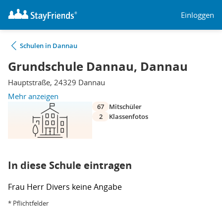
Einloggen
Schulen in Dannau
Grundschule Dannau, Dannau
Hauptstraße, 24329 Dannau
Mehr anzeigen
67
Mitschüler
2
Klassenfotos
In diese Schule eintragen
Frau
Herr
Divers
keine Angabe
* Pflichtfelder