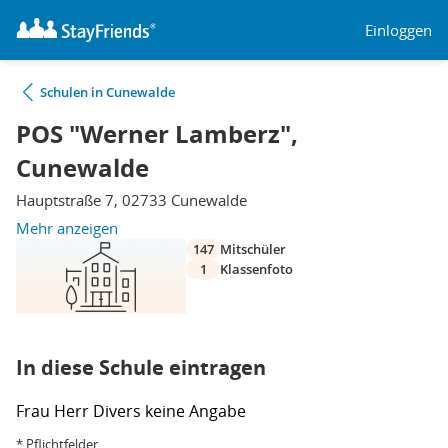
Einloggen
Schulen in Cunewalde
POS "Werner Lamberz",
Cunewalde
Hauptstraße 7, 02733 Cunewalde
Mehr anzeigen
147
Mitschüler
1
Klassenfoto
In diese Schule eintragen
Frau
Herr
Divers
keine Angabe
* Pflichtfelder