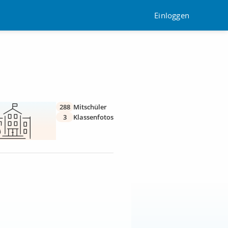
Einloggen
288
Mitschüler
3
Klassenfotos