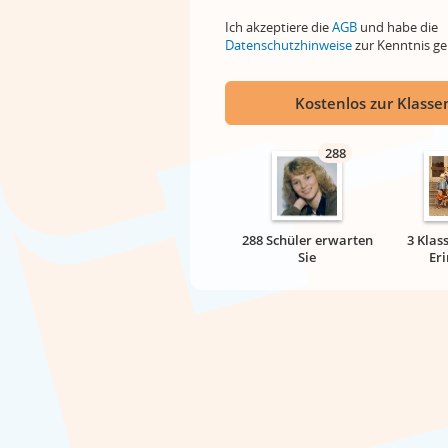
Ich akzeptiere die
AGB
und habe die
Datenschutzhinweise
zur Kenntnis 
Kostenlos zur Klassen
288
288 Schüler erwarten
3 Klas
Sie
Er