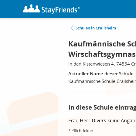
Schulen in Crailsheim
Kaufmännische Sch
Wirschaftsgymnas
In den Kistenwiesen 4, 74564 Cr
Aktueller Name dieser Schule
Kaufmännische Schule Crailshe
In diese Schule eintra
Frau
Herr
Divers
keine Angab
* Pflichtfelder