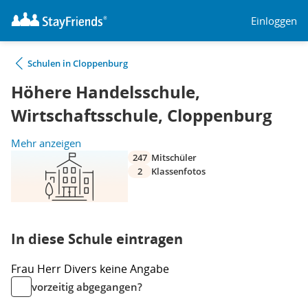
Einloggen
Schulen in Cloppenburg
Höhere Handelsschule,
Wirtschaftsschule, Cloppenburg
Mehr anzeigen
247
Mitschüler
2
Klassenfotos
In diese Schule eintragen
Frau
Herr
Divers
keine Angabe
vorzeitig abgegangen?