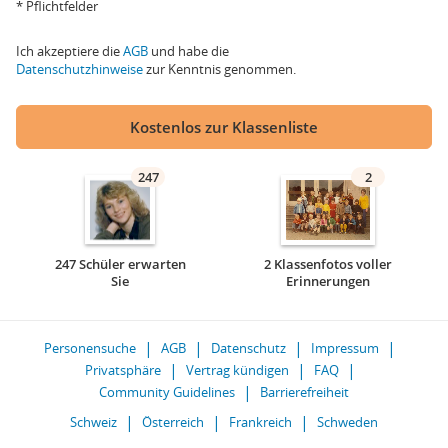
* Pflichtfelder
Ich akzeptiere die
AGB
und habe die
Datenschutzhinweise
zur Kenntnis genommen.
Kostenlos zur Klassenliste
247
2
247 Schüler erwarten
2 Klassenfotos voller
Sie
Erinnerungen
Personensuche
AGB
Datenschutz
Impressum
Privatsphäre
Vertrag kündigen
FAQ
Community Guidelines
Barrierefreiheit
Schweiz
Österreich
Frankreich
Schweden