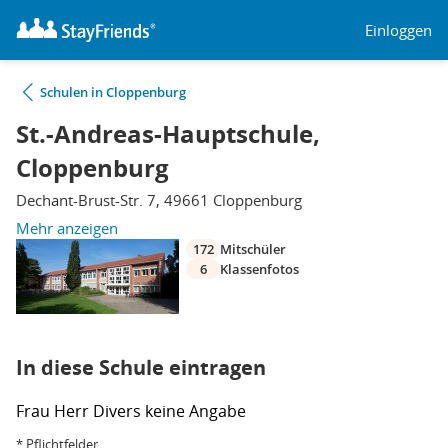
Einloggen
Schulen in Cloppenburg
St.-Andreas-Hauptschule,
Cloppenburg
Dechant-Brust-Str. 7, 49661 Cloppenburg
Mehr anzeigen
172
Mitschüler
6
Klassenfotos
In diese Schule eintragen
Frau
Herr
Divers
keine Angabe
* Pflichtfelder