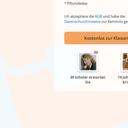
* Pflichtfelder
Ich akzeptiere die
AGB
und habe die
Datenschutzhinweise
zur Kenntnis 
Kostenlos zur Klassen
39
39 Schüler erwarten
19 Ja
Sie
Er