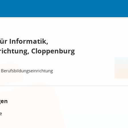
ür Informatik,
richtung, Cloppenburg
, Berufsbildungseinrichtung
gen
e