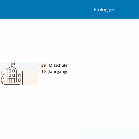
Einloggen
39
Mitschüler
19
Jahrgänge