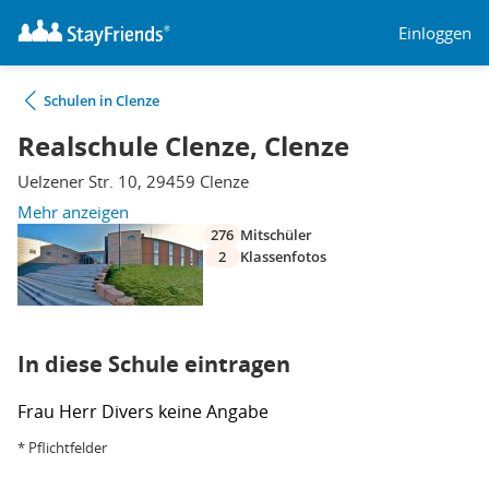
Einloggen
Schulen in Clenze
Realschule Clenze, Clenze
Uelzener Str. 10, 29459 Clenze
Mehr anzeigen
276
Mitschüler
2
Klassenfotos
In diese Schule eintragen
Frau
Herr
Divers
keine Angabe
* Pflichtfelder