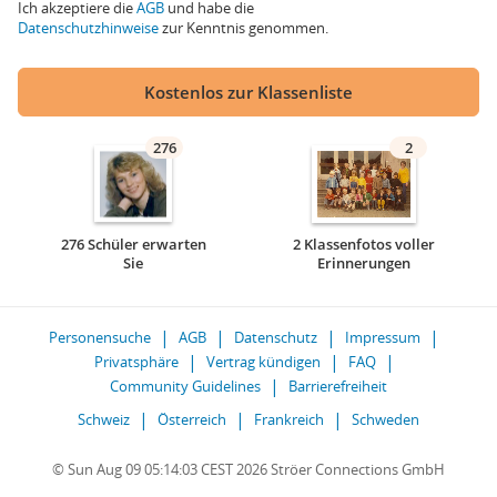
Ich akzeptiere die
AGB
und habe die
Datenschutzhinweise
zur Kenntnis genommen.
Kostenlos zur Klassenliste
276
2
276 Schüler erwarten
2 Klassenfotos voller
Sie
Erinnerungen
Personensuche
AGB
Datenschutz
Impressum
Privatsphäre
Vertrag kündigen
FAQ
Community Guidelines
Barrierefreiheit
Schweiz
Österreich
Frankreich
Schweden
© Sun Aug 09 05:14:03 CEST 2026 Ströer Connections GmbH