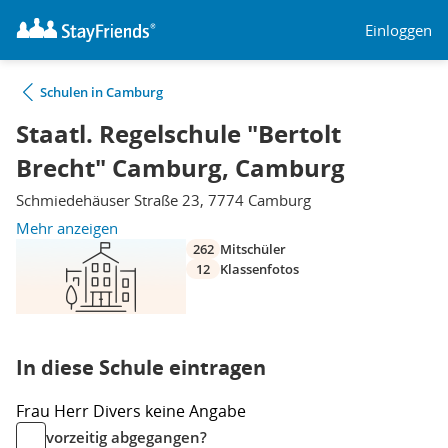
Einloggen
Schulen in Camburg
Staatl. Regelschule "Bertolt
Brecht" Camburg, Camburg
Schmiedehäuser Straße 23, 7774 Camburg
Mehr anzeigen
262
Mitschüler
12
Klassenfotos
In diese Schule eintragen
Frau
Herr
Divers
keine Angabe
vorzeitig abgegangen?