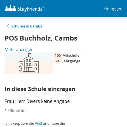
Einloggen
Schulen in Cambs
POS Buchholz, Cambs
Mehr anzeigen
105
Mitschüler
24
Jahrgänge
In diese Schule eintragen
Frau
Herr
Divers
keine Angabe
* Pflichtfelder
Ich akzeptiere die
AGB
und habe die