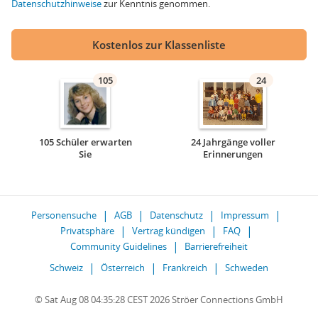
Datenschutzhinweise
zur Kenntnis genommen.
Kostenlos zur Klassenliste
105
24
105 Schüler erwarten
24 Jahrgänge voller
Sie
Erinnerungen
Personensuche
AGB
Datenschutz
Impressum
Privatsphäre
Vertrag kündigen
FAQ
Community Guidelines
Barrierefreiheit
Schweiz
Österreich
Frankreich
Schweden
© Sat Aug 08 04:35:28 CEST 2026 Ströer Connections GmbH