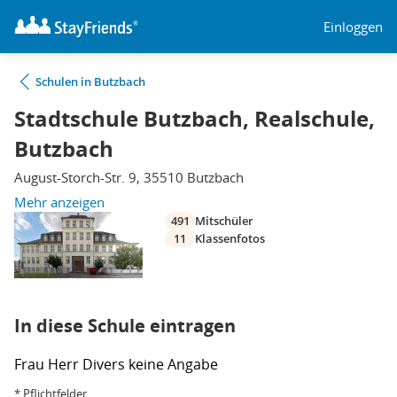
Einloggen
Schulen in Butzbach
Stadtschule Butzbach, Realschule,
Butzbach
August-Storch-Str. 9, 35510 Butzbach
Mehr anzeigen
491
Mitschüler
11
Klassenfotos
In diese Schule eintragen
Frau
Herr
Divers
keine Angabe
* Pflichtfelder