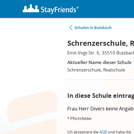
Schulen in Butzbach
Schrenzerschule, 
Emil-Vogt-Str. 6, 35510 Butzbac
Aktueller Name dieser Schule
Schrenzerschule, Realschule
In diese Schule eintra
Frau
Herr
Divers
keine Angab
* Pflichtfelder
Ich akzeptiere die
AGB
und habe die