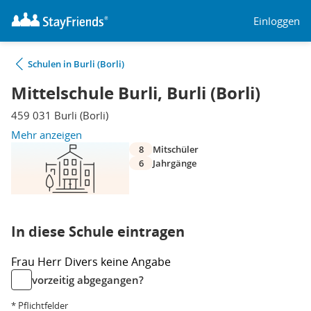
Einloggen
Schulen in Burli (Borli)
Mittelschule Burli, Burli (Borli)
459 031 Burli (Borli)
Mehr anzeigen
8
Mitschüler
6
Jahrgänge
In diese Schule eintragen
Frau
Herr
Divers
keine Angabe
vorzeitig abgegangen?
* Pflichtfelder