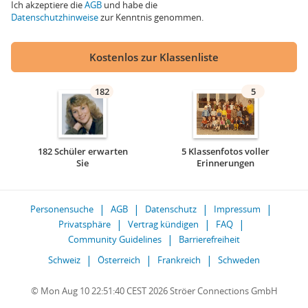
Ich akzeptiere die
AGB
und habe die
Datenschutzhinweise
zur Kenntnis genommen.
Kostenlos zur Klassenliste
182
5
182 Schüler erwarten
5 Klassenfotos voller
Sie
Erinnerungen
Personensuche
AGB
Datenschutz
Impressum
Privatsphäre
Vertrag kündigen
FAQ
Community Guidelines
Barrierefreiheit
Schweiz
Österreich
Frankreich
Schweden
© Mon Aug 10 22:51:40 CEST 2026 Ströer Connections GmbH