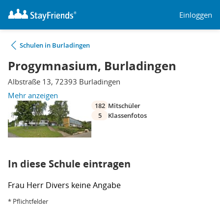
Einloggen
Schulen in Burladingen
Progymnasium, Burladingen
Albstraße 13, 72393 Burladingen
Mehr anzeigen
182
Mitschüler
5
Klassenfotos
In diese Schule eintragen
Frau
Herr
Divers
keine Angabe
* Pflichtfelder