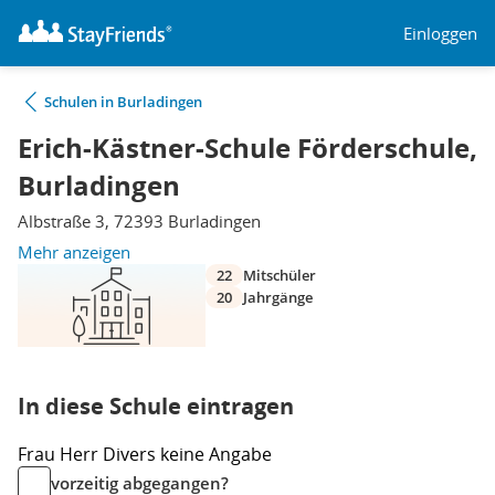
Einloggen
Schulen in Burladingen
Erich-Kästner-Schule Förderschule,
Burladingen
Albstraße 3, 72393 Burladingen
Mehr anzeigen
22
Mitschüler
20
Jahrgänge
In diese Schule eintragen
Frau
Herr
Divers
keine Angabe
vorzeitig abgegangen?