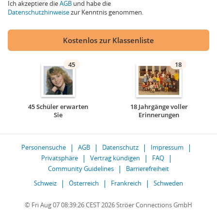
Ich akzeptiere die
AGB
und habe die
Datenschutzhinweise
zur Kenntnis genommen.
Kostenlos zur Klassenliste
45
18
45 Schüler erwarten
18 Jahrgänge voller
Sie
Erinnerungen
Personensuche
AGB
Datenschutz
Impressum
Privatsphäre
Vertrag kündigen
FAQ
Community Guidelines
Barrierefreiheit
Schweiz
Österreich
Frankreich
Schweden
© Fri Aug 07 08:39:26 CEST 2026 Ströer Connections GmbH