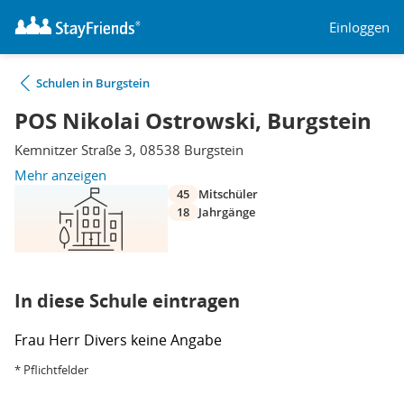
Einloggen
Schulen in Burgstein
POS Nikolai Ostrowski, Burgstein
Kemnitzer Straße 3, 08538 Burgstein
Mehr anzeigen
45
Mitschüler
18
Jahrgänge
In diese Schule eintragen
Frau
Herr
Divers
keine Angabe
* Pflichtfelder