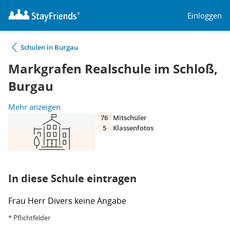
Einloggen
Schulen in Burgau
Markgrafen Realschule im Schloß,
Burgau
Mehr anzeigen
76
Mitschüler
5
Klassenfotos
In diese Schule eintragen
Frau
Herr
Divers
keine Angabe
* Pflichtfelder