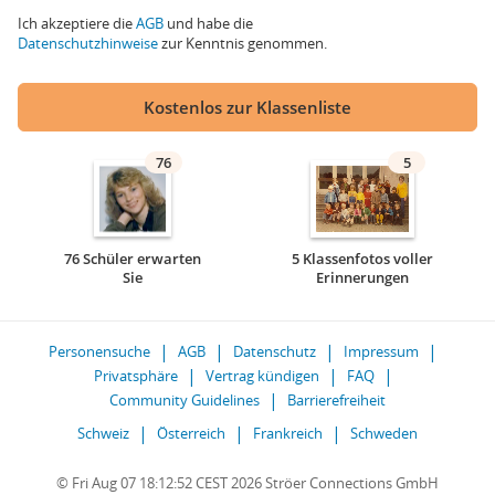
Ich akzeptiere die
AGB
und habe die
Datenschutzhinweise
zur Kenntnis genommen.
Kostenlos zur Klassenliste
76
5
76 Schüler erwarten
5 Klassenfotos voller
Sie
Erinnerungen
Personensuche
AGB
Datenschutz
Impressum
Privatsphäre
Vertrag kündigen
FAQ
Community Guidelines
Barrierefreiheit
Schweiz
Österreich
Frankreich
Schweden
© Fri Aug 07 18:12:52 CEST 2026 Ströer Connections GmbH