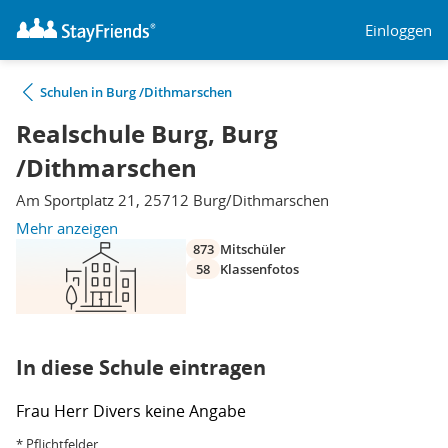
Einloggen
Schulen in Burg /Dithmarschen
Realschule Burg, Burg
/Dithmarschen
Am Sportplatz 21, 25712 Burg/Dithmarschen
Mehr anzeigen
873
Mitschüler
58
Klassenfotos
In diese Schule eintragen
Frau
Herr
Divers
keine Angabe
* Pflichtfelder