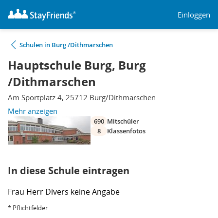
Einloggen
Schulen in Burg /Dithmarschen
Hauptschule Burg, Burg
/Dithmarschen
Am Sportplatz 4, 25712 Burg/Dithmarschen
Mehr anzeigen
690
Mitschüler
8
Klassenfotos
In diese Schule eintragen
Frau
Herr
Divers
keine Angabe
* Pflichtfelder