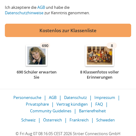
Ich akzeptiere die
AGB
und habe die
Datenschutzhinweise
zur Kenntnis genommen.
Kostenlos zur Klassenliste
690
8
690 Schüler erwarten
8 Klassenfotos voller
Sie
Erinnerungen
Personensuche
AGB
Datenschutz
Impressum
Privatsphäre
Vertrag kündigen
FAQ
Community Guidelines
Barrierefreiheit
Schweiz
Österreich
Frankreich
Schweden
© Fri Aug 07 08:16:05 CEST 2026 Ströer Connections GmbH