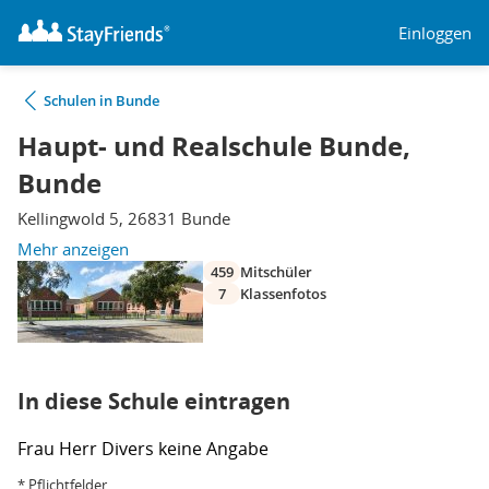
Einloggen
Schulen in Bunde
Haupt- und Realschule Bunde,
Bunde
Kellingwold 5, 26831 Bunde
Mehr anzeigen
459
Mitschüler
7
Klassenfotos
In diese Schule eintragen
Frau
Herr
Divers
keine Angabe
* Pflichtfelder