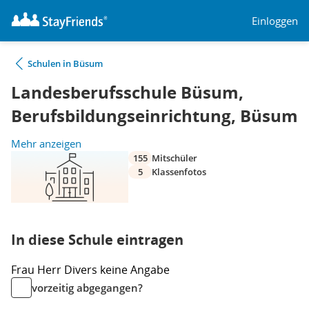
Einloggen
Schulen in Büsum
Landesberufsschule Büsum,
Berufsbildungseinrichtung, Büsum
Mehr anzeigen
155
Mitschüler
5
Klassenfotos
In diese Schule eintragen
Frau
Herr
Divers
keine Angabe
vorzeitig abgegangen?