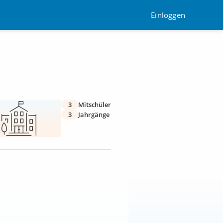
Einloggen
3
Mitschüler
3
Jahrgänge