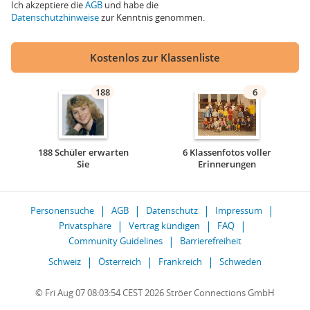
Ich akzeptiere die
AGB
und habe die
Datenschutzhinweise
zur Kenntnis genommen.
Kostenlos zur Klassenliste
188
6
188 Schüler erwarten
6 Klassenfotos voller
Sie
Erinnerungen
Personensuche
AGB
Datenschutz
Impressum
Privatsphäre
Vertrag kündigen
FAQ
Community Guidelines
Barrierefreiheit
Schweiz
Österreich
Frankreich
Schweden
© Fri Aug 07 08:03:54 CEST 2026 Ströer Connections GmbH