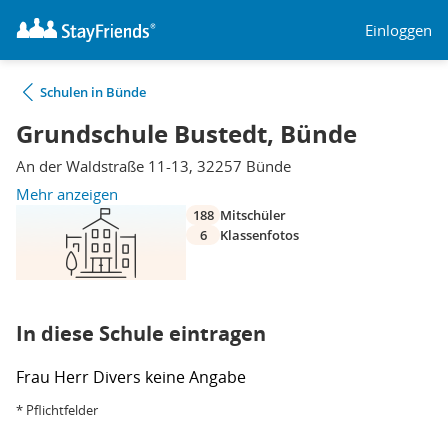
Einloggen
Schulen in Bünde
Grundschule Bustedt, Bünde
An der Waldstraße 11-13, 32257 Bünde
Mehr anzeigen
188
Mitschüler
6
Klassenfotos
In diese Schule eintragen
Frau
Herr
Divers
keine Angabe
* Pflichtfelder