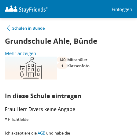
Einloggen
Schulen in Bünde
Grundschule Ahle, Bünde
Mehr anzeigen
140
Mitschüler
1
Klassenfoto
In diese Schule eintragen
Frau
Herr
Divers
keine Angabe
* Pflichtfelder
Ich akzeptiere die
AGB
und habe die