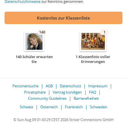
Datenschutzhinweise
zur Kenntnis genommen.
Kostenlos zur Klassenliste
140
1
140 Schüler erwarten
1 Klassenfoto voller
Sie
Erinnerungen
Personensuche
AGB
Datenschutz
Impressum
Privatsphäre
Vertrag kündigen
FAQ
Community Guidelines
Barrierefreiheit
Schweiz
Österreich
Frankreich
Schweden
© Sun Aug 09 01:43:29 CEST 2026 Ströer Connections GmbH