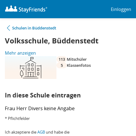
Einloggen
Schulen in Büddenstedt
Volksschule, Büddenstedt
Mehr anzeigen
113
Mitschüler
5
Klassenfotos
In diese Schule eintragen
Frau
Herr
Divers
keine Angabe
* Pflichtfelder
Ich akzeptiere die
AGB
und habe die