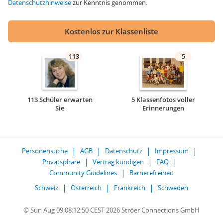
Datenschutzhinweise
zur Kenntnis genommen.
Kostenlos zur Klassenliste
113
5
113 Schüler erwarten
5 Klassenfotos voller
Sie
Erinnerungen
Personensuche
AGB
Datenschutz
Impressum
Privatsphäre
Vertrag kündigen
FAQ
Community Guidelines
Barrierefreiheit
Schweiz
Österreich
Frankreich
Schweden
© Sun Aug 09 08:12:50 CEST 2026 Ströer Connections GmbH