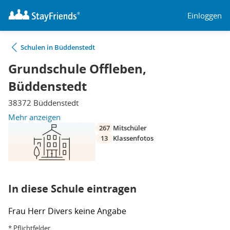
Einloggen
Schulen in Büddenstedt
Grundschule Offleben,
Büddenstedt
38372 Büddenstedt
Mehr anzeigen
267
Mitschüler
13
Klassenfotos
In diese Schule eintragen
Frau
Herr
Divers
keine Angabe
* Pflichtfelder