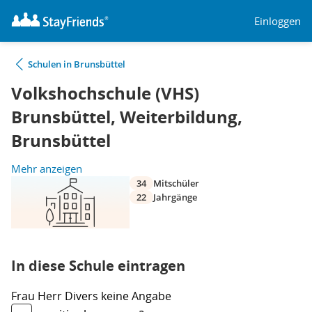
Einloggen
Schulen in Brunsbüttel
Volkshochschule (VHS)
Brunsbüttel, Weiterbildung,
Brunsbüttel
Mehr anzeigen
34
Mitschüler
22
Jahrgänge
In diese Schule eintragen
Frau
Herr
Divers
keine Angabe