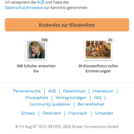
Ich akzeptiere die
AGB
und habe die
Datenschutzhinweise
zur Kenntnis genommen.
Kostenlos zur Klassenliste
398
20
398 Schüler erwarten
20 Klassenfotos voller
Sie
Erinnerungen
Personensuche
AGB
Datenschutz
Impressum
Privatsphäre
Vertrag kündigen
FAQ
Community Guidelines
Barrierefreiheit
Schweiz
Österreich
Frankreich
Schweden
© Fri Aug 07 10:51:09 CEST 2026 Ströer Connections GmbH