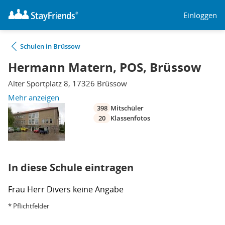
Einloggen
Schulen in Brüssow
Hermann Matern, POS, Brüssow
Alter Sportplatz 8, 17326 Brüssow
Mehr anzeigen
398
Mitschüler
20
Klassenfotos
In diese Schule eintragen
Frau
Herr
Divers
keine Angabe
* Pflichtfelder