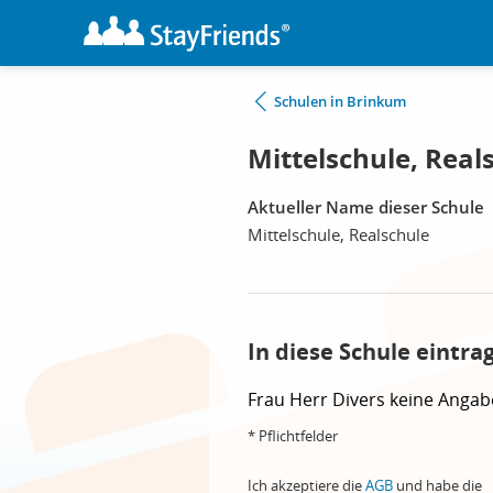
Schulen in Brinkum
Mittelschule, Real
Aktueller Name dieser Schule
Mittelschule, Realschule
In diese Schule eintra
Frau
Herr
Divers
keine Angab
* Pflichtfelder
Ich akzeptiere die
AGB
und habe die