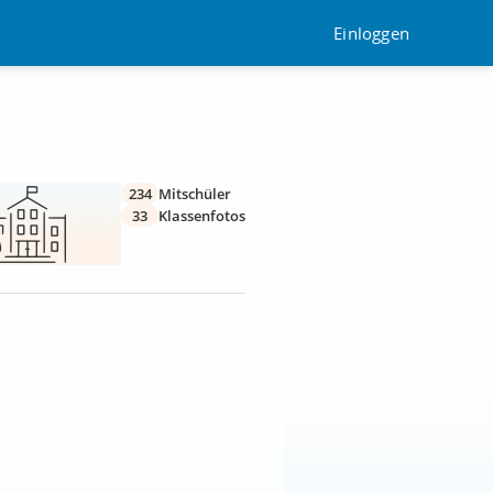
Einloggen
234
Mitschüler
33
Klassenfotos