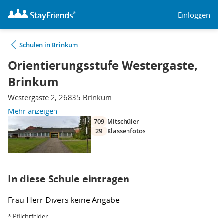
Einloggen
Schulen in Brinkum
Orientierungsstufe Westergaste,
Brinkum
Westergaste 2, 26835 Brinkum
Mehr anzeigen
709
Mitschüler
29
Klassenfotos
In diese Schule eintragen
Frau
Herr
Divers
keine Angabe
* Pflichtfelder