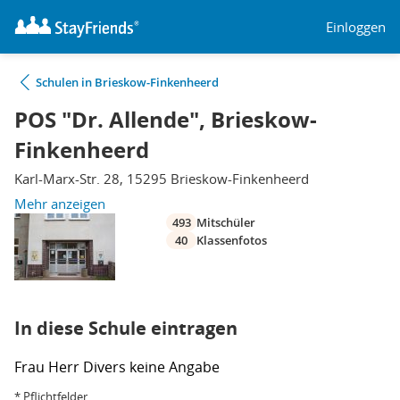
Einloggen
Schulen in Brieskow-Finkenheerd
POS "Dr. Allende", Brieskow-
Finkenheerd
Karl-Marx-Str. 28, 15295 Brieskow-Finkenheerd
Mehr anzeigen
493
Mitschüler
40
Klassenfotos
In diese Schule eintragen
Frau
Herr
Divers
keine Angabe
* Pflichtfelder