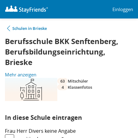
Einloggen
Schulen in Brieske
Berufsschule BKK Senftenberg,
Berufsbildungseinrichtung,
Brieske
Mehr anzeigen
63
Mitschüler
4
Klassenfotos
In diese Schule eintragen
Frau
Herr
Divers
keine Angabe