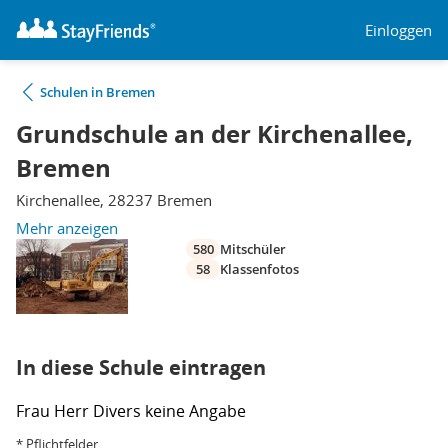
Einloggen
Schulen in Bremen
Grundschule an der Kirchenallee,
Bremen
Kirchenallee, 28237 Bremen
Mehr anzeigen
580
Mitschüler
58
Klassenfotos
In diese Schule eintragen
Frau
Herr
Divers
keine Angabe
* Pflichtfelder