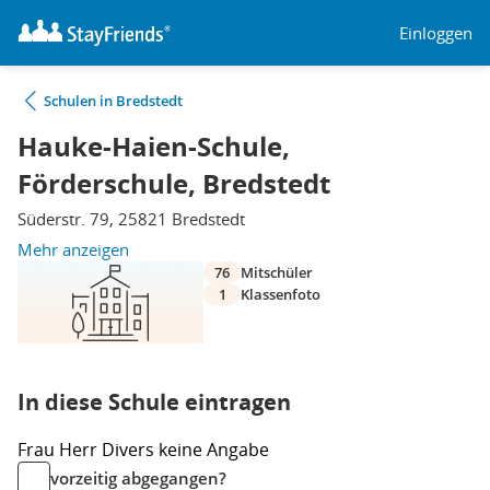
Einloggen
Schulen in Bredstedt
Hauke-Haien-Schule,
Förderschule, Bredstedt
Süderstr. 79, 25821 Bredstedt
Mehr anzeigen
76
Mitschüler
1
Klassenfoto
In diese Schule eintragen
Frau
Herr
Divers
keine Angabe
vorzeitig abgegangen?